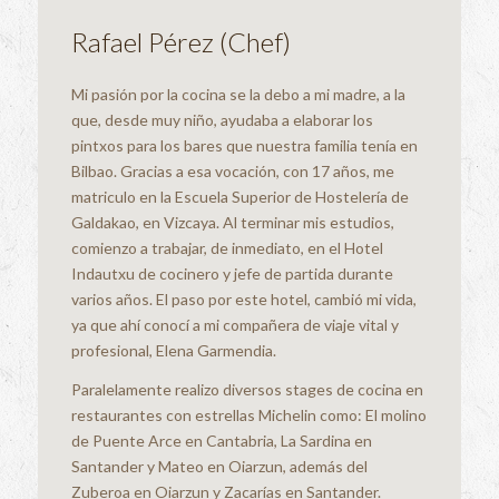
Rafael Pérez (Chef)
Mi pasión por la cocina se la debo a mi madre, a la
que, desde muy niño, ayudaba a elaborar los
pintxos para los bares que nuestra familia tenía en
Bilbao. Gracias a esa vocación, con 17 años, me
matriculo en la Escuela Superior de Hostelería de
Galdakao, en Vizcaya. Al terminar mis estudios,
comienzo a trabajar, de inmediato, en el Hotel
Indautxu de cocinero y jefe de partida durante
varios años. El paso por este hotel, cambió mi vida,
ya que ahí conocí a mi compañera de viaje vital y
profesional, Elena Garmendia.
Paralelamente realizo diversos stages de cocina en
restaurantes con estrellas Michelin como: El molino
de Puente Arce en Cantabria, La Sardina en
Santander y Mateo en Oiarzun, además del
Zuberoa en Oiarzun y Zacarías en Santander.