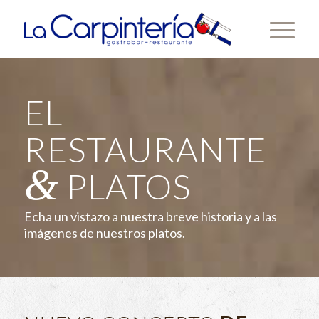
EL
RESTAURANTE
&
PLATOS
Echa un vistazo a nuestra breve historia y a las
imágenes de nuestros platos.