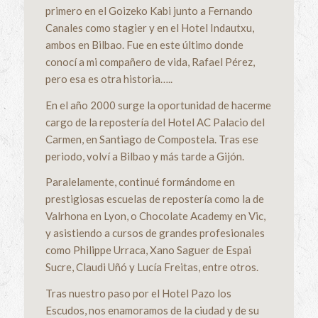
primero en el Goizeko Kabi junto a Fernando
Canales como stagier y en el Hotel Indautxu,
ambos en Bilbao. Fue en este último donde
conocí a mi compañero de vida, Rafael Pérez,
pero esa es otra historia…..
En el año 2000 surge la oportunidad de hacerme
cargo de la repostería del Hotel AC Palacio del
Carmen, en Santiago de Compostela. Tras ese
periodo, volví a Bilbao y más tarde a Gijón.
Paralelamente, continué formándome en
prestigiosas escuelas de repostería como la de
Valrhona en Lyon, o Chocolate Academy en Vic,
y asistiendo a cursos de grandes profesionales
como Philippe Urraca, Xano Saguer de Espai
Sucre, Claudi Uñó y Lucía Freitas, entre otros.
Tras nuestro paso por el Hotel Pazo los
Escudos, nos enamoramos de la ciudad y de su