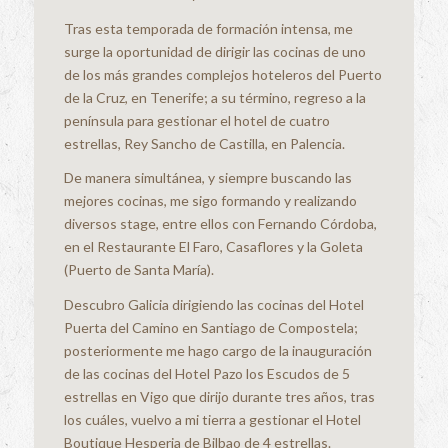
Tras esta temporada de formación intensa, me
surge la oportunidad de dirigir las cocinas de uno
de los más grandes complejos hoteleros del Puerto
de la Cruz, en Tenerife; a su término, regreso a la
península para gestionar el hotel de cuatro
estrellas, Rey Sancho de Castilla, en Palencia.
De manera simultánea, y siempre buscando las
mejores cocinas, me sigo formando y realizando
diversos stage, entre ellos con Fernando Córdoba,
en el Restaurante El Faro, Casaflores y la Goleta
(Puerto de Santa María).
Descubro Galicia dirigiendo las cocinas del Hotel
Puerta del Camino en Santiago de Compostela;
posteriormente me hago cargo de la inauguración
de las cocinas del Hotel Pazo los Escudos de 5
estrellas en Vigo que dirijo durante tres años, tras
los cuáles, vuelvo a mi tierra a gestionar el Hotel
Boutique Hesperia de Bilbao de 4 estrellas.